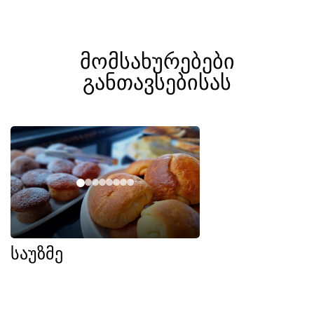
მომსახურებები
განთავსებისას
საუზმე