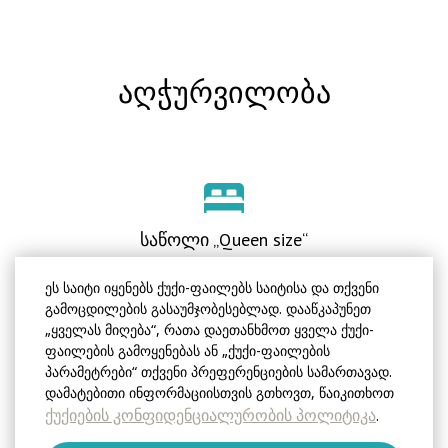
აღჭურვილობა
საწოლი „Queen size“
ეს საიტი იყენებს ქუქი-ფაილებს საიტისა და თქვენი
გამოცდილების გასაუმჯობესებლად. დააწკაპუნეთ
„ყველას მიღება“, რათა დაეთანხმოთ ყველა ქუქი-
კონდიციონერი
ფაილების გამოყენებას ან „ქუქი-ფაილების
პარამეტრები“ თქვენი პრეფერენციების სამართავად.
ყველას გაფართოება
დამატებითი ინფორმაციისთვის გთხოვთ, წაიკითხოთ
ქუქიების კონფიდენციალურობის პოლიტიკა
.
კლიმატ-კონტროლის სისტემა