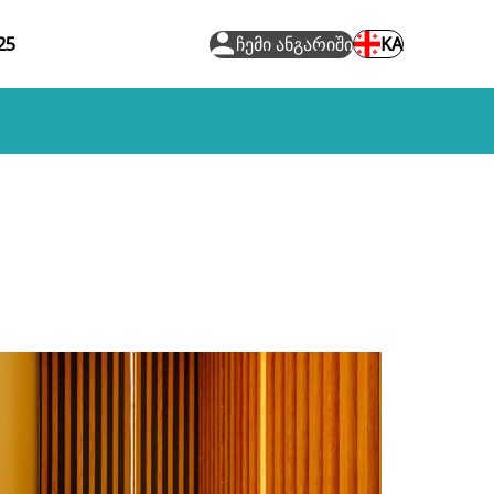
25
ჩემი ანგარიში
KA