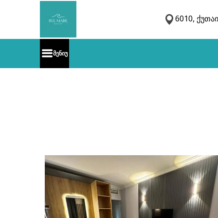
6010, ქუთაი
მენიუ